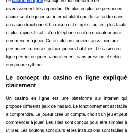
Le
casino en ligne
est aujourd’hui une forme de
divertissement très répandue. De plus en plus de personnes
choisissent de jouer sur internet plutôt que de se rendre dans
un casino traditionnel. La raison est simple : tout est plus facile
et plus rapide. Il suffit d’un téléphone ou d’un ordinateur pour
commencer à jouer. Cette solution convient aussi bien aux
personnes curieuses qu’aux joueurs habitués. Le casino en
ligne permet de jouer tranquillement, sans pression et selon
son propre rythme.
Le concept du casino en ligne expliqué
clairement
Un
casino en ligne
est une plateforme sur internet qui
propose différents jeux de hasard. Le fonctionnement est facile
à comprendre. Le joueur crée un compte, choisit un jeu et peut
commencer à jouer. Les sites sont conçus pour être simples à
utiliser. Les boutons sont clairs et les instructions sont faciles à