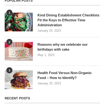
POPULAR POSTS
1
Kind Dining Establishment Checklists
Fit the Keys to Effective Time
Administration
January 25, 2023
2
Reasons why we celebrate our
birthdays with cake
May 1, 2023
3
Health Food Versus Non-Organic
Food – How to Identify?
January 25, 2023
RECENT POSTS