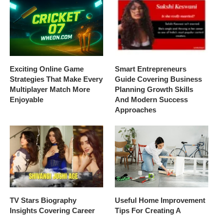
Exciting Online Game
Smart Entrepreneurs
Strategies That Make Every
Guide Covering Business
Multiplayer Match More
Planning Growth Skills
Enjoyable
And Modern Success
Approaches
TV Stars Biography
Useful Home Improvement
Insights Covering Career
Tips For Creating A