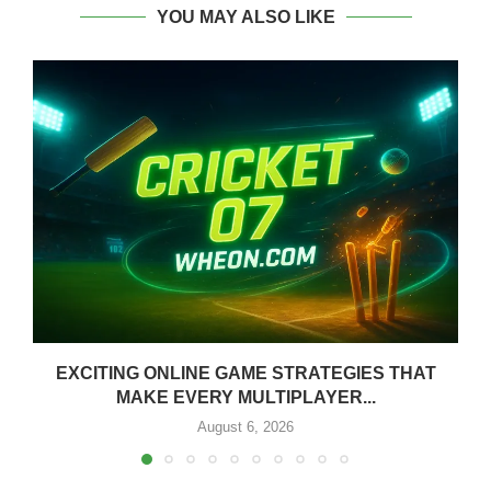
YOU MAY ALSO LIKE
EXCITING ONLINE GAME STRATEGIES THAT
MAKE EVERY MULTIPLAYER...
August 6, 2026