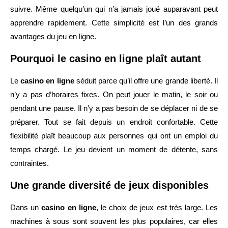
suivre. Même quelqu’un qui n’a jamais joué auparavant peut
apprendre rapidement. Cette simplicité est l’un des grands
avantages du jeu en ligne.
Pourquoi le casino en ligne plaît autant
Le
casino en ligne
séduit parce qu’il offre une grande liberté. Il
n’y a pas d’horaires fixes. On peut jouer le matin, le soir ou
pendant une pause. Il n’y a pas besoin de se déplacer ni de se
préparer. Tout se fait depuis un endroit confortable. Cette
flexibilité plaît beaucoup aux personnes qui ont un emploi du
temps chargé. Le jeu devient un moment de détente, sans
contraintes.
Une grande diversité de jeux disponibles
Dans un
casino en ligne
, le choix de jeux est très large. Les
machines à sous sont souvent les plus populaires, car elles