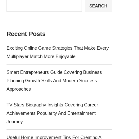
SEARCH
Recent Posts
Exciting Online Game Strategies That Make Every
Multiplayer Match More Enjoyable
Smart Entrepreneurs Guide Covering Business
Planning Growth Skills And Modern Success
Approaches
TV Stars Biography Insights Covering Career
Achievements Popularity And Entertainment
Journey
Useful Home Improvement Tips For Creating A