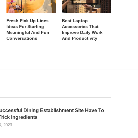
Fresh Pick Up Lines
Best Laptop
Ideas For Starting
Accessories That
Meaningful And Fun
Improve Daily Work
Conversations
And Productivity
uccessful Dining Establishment Site Have To
Trick Ingredients
5, 2023