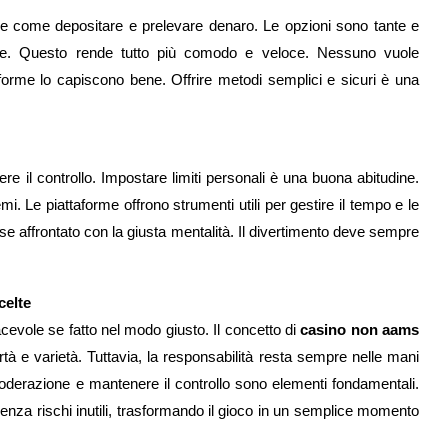
ere come depositare e prelevare denaro. Le opzioni sono tante e
ente. Questo rende tutto più comodo e veloce. Nessuno vuole
aforme lo capiscono bene. Offrire metodi semplici e sicuri è una
e il controllo. Impostare limiti personali è una buona abitudine.
i. Le piattaforme offrono strumenti utili per gestire il tempo e le
e affrontato con la giusta mentalità. Il divertimento deve sempre
celte
acevole se fatto nel modo giusto. Il concetto di
casino non aams
tà e varietà. Tuttavia, la responsabilità resta sempre nelle mani
oderazione e mantenere il controllo sono elementi fondamentali.
enza rischi inutili, trasformando il gioco in un semplice momento