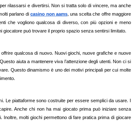
r rilassarsi e divertirsi. Non si tratta solo di vincere, ma anche
molti parlano di
casino non aams
, una scelta che offre maggiore
tenti che vogliono qualcosa di diverso, con più opzioni e meno
ni giocatore può trovare il proprio spazio senza sentirsi limitato.
ffrire qualcosa di nuovo. Nuovi giochi, nuove grafiche e nuove
uesto aiuta a mantenere viva l’attenzione degli utenti. Non ci si
are. Questo dinamismo è uno dei motivi principali per cui molte
nimento.
. Le piattaforme sono costruite per essere semplici da usare. I
a capire. Anche chi non ha mai giocato prima può iniziare senza
ti. Inoltre, molti giochi permettono di fare pratica prima di giocare