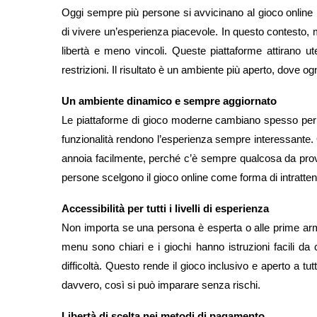
Oggi sempre più persone si avvicinano al gioco online pe
di vivere un’esperienza piacevole. In questo contesto, 
libertà e meno vincoli. Queste piattaforme attirano u
restrizioni. Il risultato è un ambiente più aperto, dove og
Un ambiente dinamico e sempre aggiornato
Le piattaforme di gioco moderne cambiano spesso per o
funzionalità rendono l’esperienza sempre interessante. Q
annoia facilmente, perché c’è sempre qualcosa da prov
persone scelgono il gioco online come forma di intratte
Accessibilità per tutti i livelli di esperienza
Non importa se una persona è esperta o alle prime armi
menu sono chiari e i giochi hanno istruzioni facili d
difficoltà. Questo rende il gioco inclusivo e aperto a tut
davvero, così si può imparare senza rischi.
Libertà di scelta nei metodi di pagamento